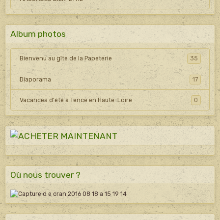
Album photos
Bienvenu au gîte de la Papeterie
35
Diaporama
17
Vacances d'été à Tence en Haute-Loire
0
Où nous trouver ?