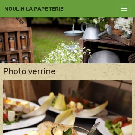
MOULIN LA PAPETERIE
Photo verrine