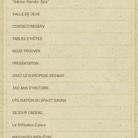
"Séjour Rando-Spa"
SALLE DE JEUX
CONTACT/RESERV
TABLES D'HÔTES
NOUS TROUVER
PRESENTATION...
OSEZ LE GYROPODE SEGWAY...
350 ANS D'HISTOIRE...
UTILISATION DU SPA ET SAUNA
SEJOUR CADEAU
Le Trifoulou 2 pers
MASSAGES BIEN-ÊTRE