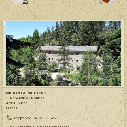
MOULIN LA PAPETERIE
194 chemin du Mounas
43190 Tence
France
Téléphone : 06 85 88 52 21