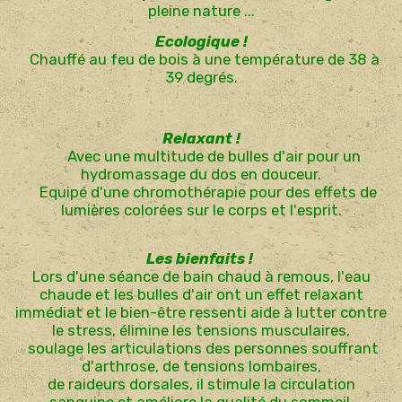
pleine nature ...
Ecologique !
Chauffé au feu de bois à une température de 38 à
39 degrés.
Relaxant !
Avec une multitude de bulles d'air pour un
hydromassage du dos en douceur.
Equipé d'une chromothérapie pour des effets de
lumières colorées sur le corps et l'esprit.
Les bienfaits !
Lors d'une séance de bain chaud à remous, l'eau
chaude et les bulles d'air ont un effet relaxant
immédiat et le bien-être ressenti aide à lutter contre
le stress, élimine les tensions musculaires,
soulage les articulations des personnes souffrant
d'arthrose, de tensions lombaires,
de raideurs dorsales, il stimule la circulation
sanguine et améliore la qualité du sommeil,