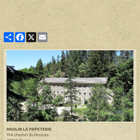
Partager
Facebook
X
Email
MOULIN LA PAPETERIE
194 chemin du Mounas