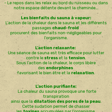
- Le repos dans les relax au bord du ruisseau ou dans
notre espace détente devant la cheminée...
Les bienfaits du sauna à vapeur:
L’action de la chaleur dans le sauna et les différents
passages
chaud-froid
procurent des bienfaits non-négligeables pour
l’organisme.
L’action relaxante:
Une séance de sauna est très efficace pour lutter
contre le
stress
et la
tension
.
Sous l’action de la chaleur, le corps libère
des
endorphines
favorisant le bien être et la
relaxation
.
L’action purifiante:
La chaleur du sauna provoque une forte
transpiration
ainsi que la
dilatation des pores de la peau
.
Cette sudation permet de chasser
les
toxines
accumulées par l’organisme.