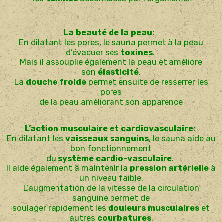
La beauté de la peau:
En dilatant les pores, le sauna permet à la peau
d’évacuer ses
toxines
.
Mais il assouplie également la peau et améliore
son
élasticité
.
La
douche froide
permet ensuite de resserrer les
pores
de la peau améliorant son apparence
L’action musculaire et cardiovasculaire:
En dilatant les
vaisseaux sanguins
, le sauna aide au
bon fonctionnement
du
système cardio-vasculaire
.
Il aide également à maintenir la
pression artérielle
à
un niveau faible.
L’augmentation de la vitesse de la circulation
sanguine permet de
soulager rapidement les
douleurs musculaires
et
autres
courbatures
.