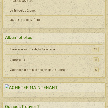
SEJOUR CADEAU
Le Trifoulou 2 pers
MASSAGES BIEN-ÊTRE
Album photos
Bienvenu au gîte de la Papeterie
35
Diaporama
17
Vacances d'été à Tence en Haute-Loire
0
Où nous trouver ?