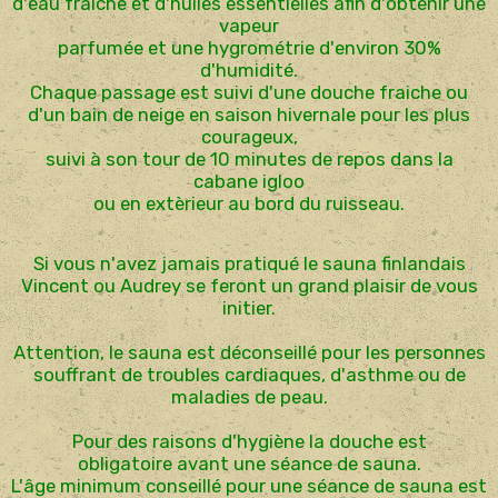
d'eau fraiche et d'huiles essentielles afin d'obtenir une
vapeur
parfumée et une hygrométrie d'environ 30%
d'humidité.
Chaque passage est suivi d'une douche fraiche ou
d'un bain de neige en saison hivernale pour les plus
courageux,
suivi à son tour de 10 minutes de repos dans la
cabane igloo
ou en extèrieur au bord du ruisseau.
Si vous n'avez jamais pratiqué le sauna finlandais
Vincent ou Audrey se feront un grand plaisir de vous
initier.
Attention, le sauna est déconseillé pour les personnes
souffrant de troubles cardiaques, d'asthme ou de
maladies de peau.
Pour des raisons d'hygiène la douche est
obligatoire avant une séance de sauna.
L'âge minimum conseillé pour une séance de sauna est