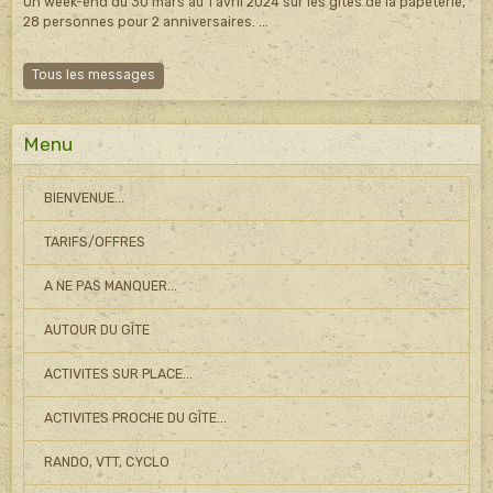
Un week-end du 30 mars au 1 avril 2024 sur les gîtes de la papeterie,
28 personnes pour 2 anniversaires. ...
Tous les messages
Menu
BIENVENUE...
TARIFS/OFFRES
A NE PAS MANQUER...
AUTOUR DU GÎTE
ACTIVITES SUR PLACE...
ACTIVITES PROCHE DU GÎTE...
RANDO, VTT, CYCLO