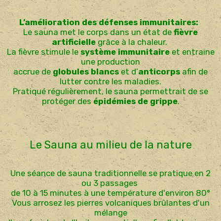
L’amélioration des défenses immunitaires:
Le sauna met le corps dans un état de
fièvre
artificielle
grâce à la chaleur.
La fièvre stimule le
système immunitaire
et entraine
une production
accrue de
globules blancs
et d’
anticorps
afin de
lutter contre les maladies.
Pratiqué régulièrement, le sauna permettrait de se
protéger des
épidémies de grippe
.
Le Sauna au milieu de la nature
Une séance de sauna traditionnelle se pratique en 2
ou 3 passages
de 10 à 15 minutes à une température d'environ 80°
Vous arrosez les pierres volcaniques brûlantes d'un
mélange